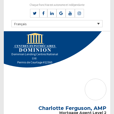
Chaque franchise est autonome et indépendante
Français
Dominion Lending Centres National
Ltd.
Permis de Courtage #12360
Charlotte Ferguson, AMP
Mortgage Agent Level 2