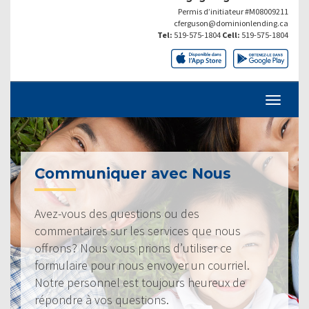
Permis d’initiateur #M08009211
cferguson@dominionlending.ca
Tel:
519-575-1804
Cell:
519-575-1804
Communiquer avec Nous
Avez-vous des questions ou des
commentaires sur les services que nous
offrons? Nous vous prions d’utiliser ce
formulaire pour nous envoyer un courriel.
Notre personnel est toujours heureux de
répondre à vos questions.