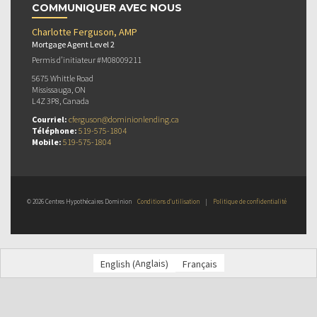
COMMUNIQUER AVEC NOUS
Charlotte Ferguson, AMP
Mortgage Agent Level 2
Permis d’initiateur #M08009211
5675 Whittle Road
Mississauga, ON
L4Z 3P8, Canada
Courriel:
cferguson@dominionlending.ca
Téléphone:
519-575-1804
Mobile:
519-575-1804
© 2026 Centres Hypothécaires Dominion
Conditions d’utilisation
|
Politique de confidentialité
Anglais
English
Français
(
)