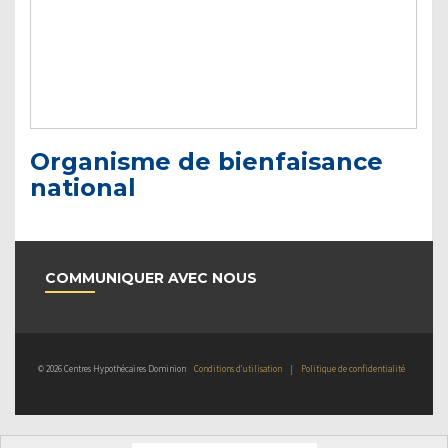
Organisme de bienfaisance
national
COMMUNIQUER AVEC NOUS
© 2026 Centres Hypothécaires Dominion
Conditions d’utilisation
|
Politique de confidentialité